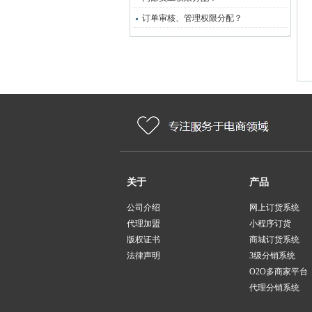
订单审核、管理权限分配？
关于
产品
公司介绍
网上订货系统
代理加盟
小程序订货
版权证书
商城订货系统
法律声明
3级分销系统
O2O多商家平台
代理分销系统