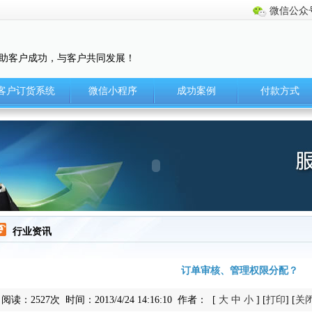
微信公众
助客户成功，与客户共同发展！
客户订货系统
微信小程序
成功案例
付款方式
行业资讯
订单审核、管理权限分配？
阅读：2527次 时间：2013/4/24 14:16:10 作者： [
大
中
小
] [
打印
] [
关