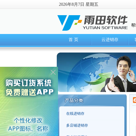
2026年8月7日 星期五
帮
首 页
云进销存
在线进销存
多店铺进销存