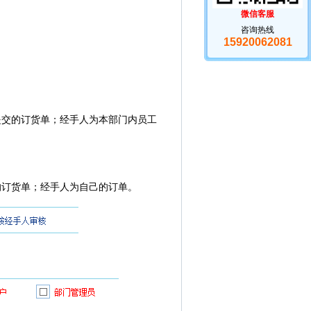
微信客服
咨询热线
15920062081
提交的订货单；经手人为本部门内员工
的订货单；经手人为自己的订单。