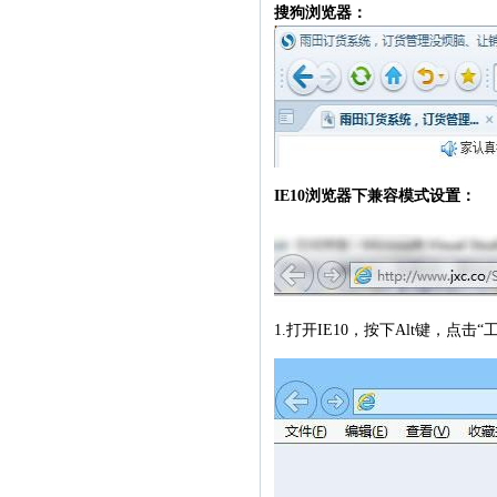
搜狗浏览器：
IE10浏览器下兼容模式设置：
1.打开IE10，按下Alt键，点