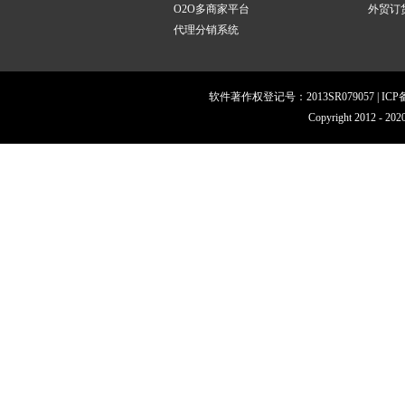
O2O多商家平台
外贸订货
代理分销系统
软件著作权登记号：2013SR079057 | IC
Copyright 201