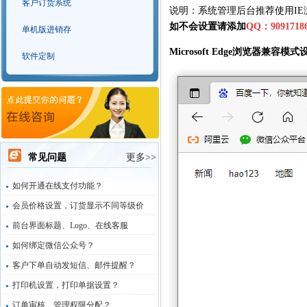
客户订货系统
说明：系统管理后台推荐使用IE
如不会设置请添加
QQ：9091718
单机版进销存
Microsoft Edge
浏览器兼容模式
软件定制
常见问题
更多>>
如何开通在线支付功能？
会员价格设置，订货显示不同等级价
前台界面标题、Logo、在线客服
如何绑定微信公众号？
客户下单自动发短信、邮件提醒？
打印机设置，打印单据设置？
订单审核、管理权限分配？